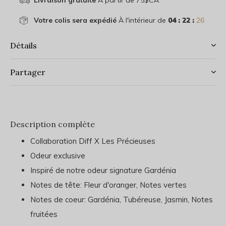
Livraison gratuite
À partir de 75$CA
Votre colis sera expédié
À l'intérieur de
04 : 22 :
26
Détails
Partager
Description complète
Collaboration Diff X Les Précieuses
Odeur exclusive
Inspiré de notre odeur signature Gardénia
Notes de tête: Fleur d'oranger, Notes vertes
Notes de coeur: Gardénia, Tubéreuse, Jasmin, Notes
fruitées