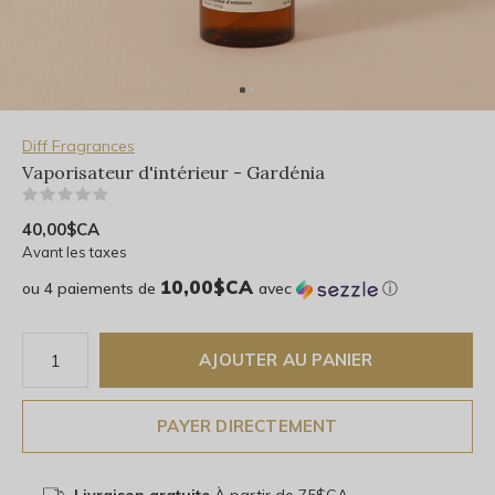
Diff Fragrances
Vaporisateur d'intérieur - Gardénia
(0)
40,00$CA
Avant les taxes
10,00$CA
ou 4 paiements de
avec
ⓘ
AJOUTER AU PANIER
PAYER DIRECTEMENT