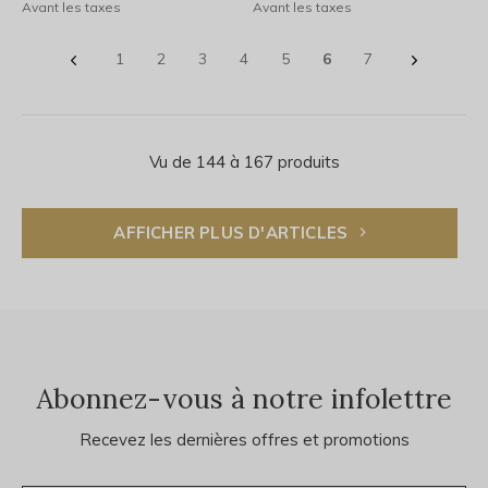
Avant les taxes
Avant les taxes
1
2
3
4
5
6
7
Vu de 144 à 167 produits
AFFICHER PLUS D'ARTICLES
Abonnez-vous à notre infolettre
Recevez les dernières offres et promotions