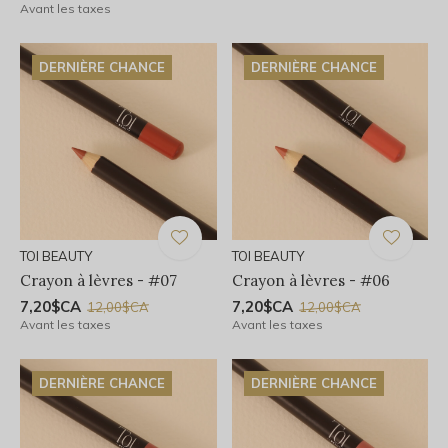
Avant les taxes
DERNIÈRE CHANCE
DERNIÈRE CHANCE
TOI BEAUTY
TOI BEAUTY
Crayon à lèvres - #07
Crayon à lèvres - #06
7,20$CA
7,20$CA
12,00$CA
12,00$CA
Avant les taxes
Avant les taxes
DERNIÈRE CHANCE
DERNIÈRE CHANCE