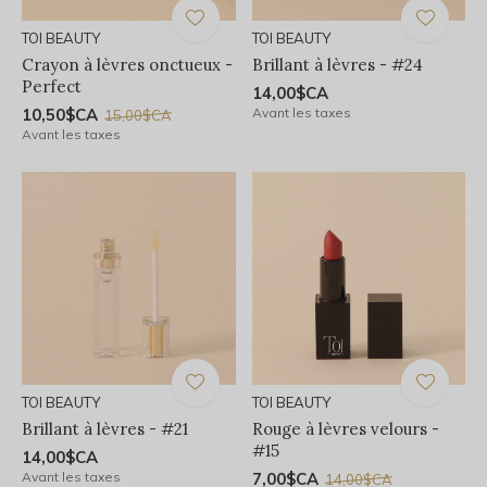
TOI BEAUTY
TOI BEAUTY
Crayon à lèvres onctueux -
Brillant à lèvres - #24
Perfect
14,00$CA
10,50$CA
Avant les taxes
15,00$CA
Avant les taxes
TOI BEAUTY
TOI BEAUTY
Brillant à lèvres - #21
Rouge à lèvres velours -
#15
14,00$CA
Avant les taxes
7,00$CA
14,00$CA