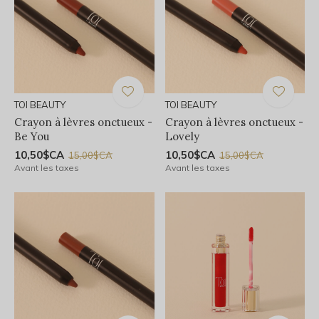
TOI BEAUTY
TOI BEAUTY
Crayon à lèvres onctueux -
Crayon à lèvres onctueux -
Be You
Lovely
10,50$CA
10,50$CA
15,00$CA
15,00$CA
Avant les taxes
Avant les taxes