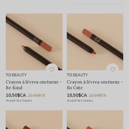
TOI BEAUTY
TOI BEAUTY
Crayon à lèvres onctueux -
Crayon à lèvres onctueux -
Be Kind
So Cute
10,50$CA
10,50$CA
15,00$CA
15,00$CA
Avant les taxes
Avant les taxes