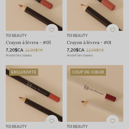
TOI BEAUTY
TOI BEAUTY
Crayon à lèvres - #05
Crayon à lèvres - #01
7,20$CA
7,20$CA
12,00$CA
12,00$CA
Avant les taxes
Avant les taxes
EXCLUSIVITÉ
COUP DE COEUR
TOI BEAUTY
TOI BEAUTY