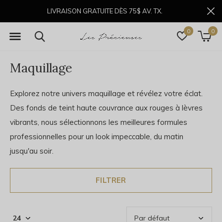
LIVRAISON GRATUITE DÈS 75$ AV. TX.
0
0
Maquillage
Explorez notre univers maquillage et révélez votre éclat.
Des fonds de teint haute couvrance aux rouges à lèvres
vibrants, nous sélectionnons les meilleures formules
professionnelles pour un look impeccable, du matin
jusqu'au soir.
FILTRER