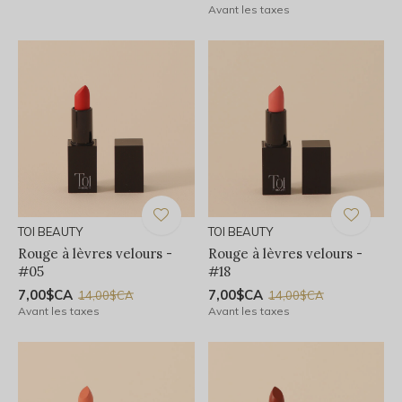
Avant les taxes
TOI BEAUTY
TOI BEAUTY
Rouge à lèvres velours -
Rouge à lèvres velours -
#05
#18
7,00$CA
7,00$CA
14,00$CA
14,00$CA
Avant les taxes
Avant les taxes