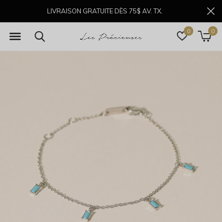
LIVRAISON GRATUITE DÈS 75$ AV. TX.
0
0