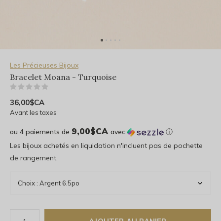
Les Précieuses Bijoux
Bracelet Moana - Turquoise
(0)
36,00$CA
Avant les taxes
9,00$CA
ou 4 paiements de
avec
ⓘ
Les bijoux achetés en liquidation n'incluent pas de pochette
de rangement.