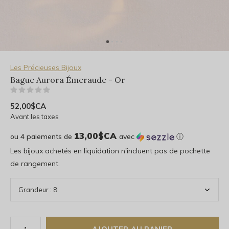
Les Précieuses Bijoux
Bague Aurora Émeraude - Or
(0)
52,00$CA
Avant les taxes
13,00$CA
ou 4 paiements de
avec
ⓘ
Les bijoux achetés en liquidation n'incluent pas de pochette
de rangement.