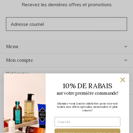
Recevez les dernières offres et promotions
S'ABONNER
Menu
Mon compte
Catégories
10% DE RABAIS
Contact
sur votre première commande!
Abonnez-vous à notre infolettre pour recevoir
ÉCRIVEZ-NOUS
toutes nos offres spéciales, nouveautés et plus
encore!