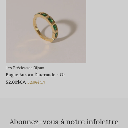
Les Précieuses Bijoux
Bague Aurora Émeraude - Or
52,00$CA
52,00$CA
Abonnez-vous à notre infolettre