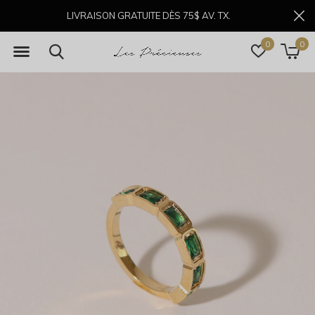
LIVRAISON GRATUITE DÈS 75$ AV. TX.
0
0