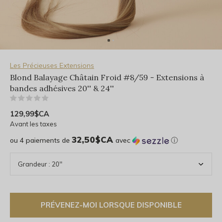
Les Précieuses Extensions
Blond Balayage Châtain Froid #8/59 - Extensions à
bandes adhésives 20'' & 24''
(0)
129,99$CA
Avant les taxes
32,50$CA
ou 4 paiements de
avec
ⓘ
PRÉVENEZ-MOI LORSQUE DISPONIBLE