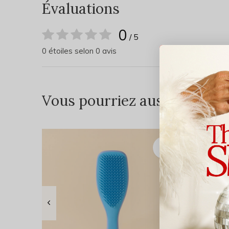
Évaluations
0
/ 5
0 étoiles selon 0 avis
Vous pourriez aussi aimer...
DE RE