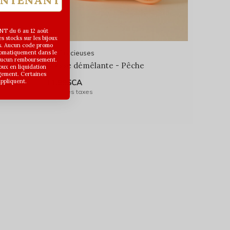
T du 6 au 12 août
 stocks sur les bijoux
s. Aucun code promo
utomatiquement dans le
Les Précieuses
 aucun remboursement.
Brosse démêlante - Pêche
joux en liquidation
gement. Certaines
appliquent.
11,99$CA
Avant les taxes