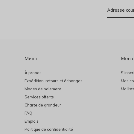
Menu
Mon 
À propos
S'inscr
Expédition, retours et échanges
Mes c
Modes de paiement
Ma list
Services offerts
Charte de grandeur
FAQ
Emplois
Politique de confidentialité