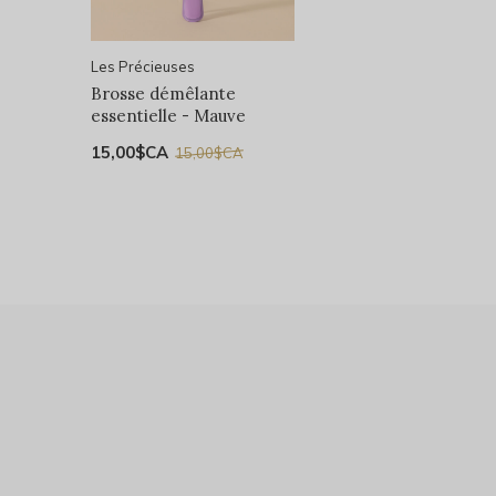
Les Précieuses
Brosse démêlante
essentielle - Mauve
15,00$CA
15,00$CA