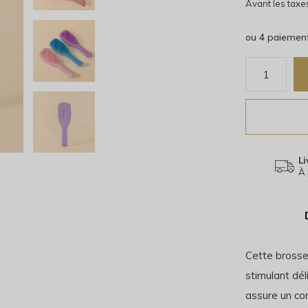
Avant les taxe
ou 4 paiemen
Li
À 
Cette brosse
stimulant dé
assure un co