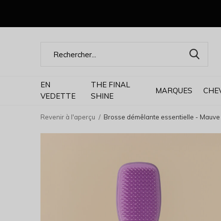
EN
THE FINAL
MARQUES
CHE
VEDETTE
SHINE
Revenir à l'aperçu
Brosse démêlante essentielle - Mauve