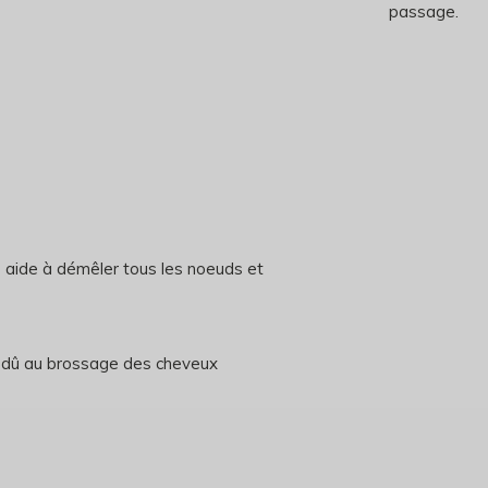
passage.
s aide à démêler tous les noeuds et
 dû au brossage des cheveux