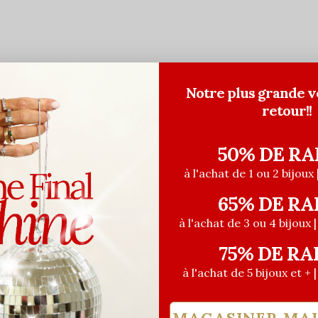
Notre plus grande v
retour!!
50% DE RA
à l'achat de 1 ou 2 bijoux 
65% DE RA
TOUR BIENTÔT!
à l'achat de 3 ou 4 bijoux 
75% DE RA
à l'achat de 5 bijoux et + 
MAGASINER MA