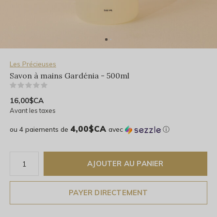
Les Précieuses
Savon à mains Gardénia - 500ml
(0)
16,00$CA
Avant les taxes
4,00$CA
ou 4 paiements de
avec
ⓘ
AJOUTER AU PANIER
PAYER DIRECTEMENT