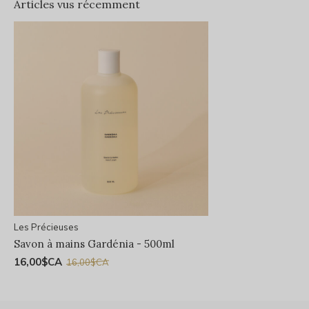
Articles vus récemment
Les Précieuses
Savon à mains Gardénia - 500ml
16,00$CA
16,00$CA