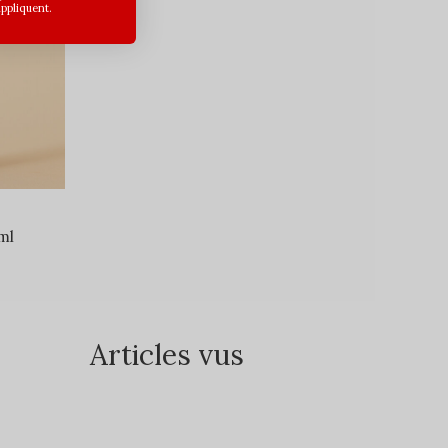
appliquent.
ml
Articles vus