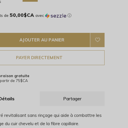
s
50,00$CA
ts de
avec
ⓘ
AJOUTER AU PANIER
PAYER DIRECTEMENT
vraison gratuite
partir de 75$CA
Détails
Partager
é revitalisant sans rinçage qui aide à combattre les
e du cuir chevelu et de la fibre capillaire.