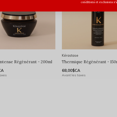
conditions et exclusions s'
Kérastase
ntense Régénérant - 200ml
Thermique Régénérant - 150
CA
68,00$CA
taxes
Avant les taxes