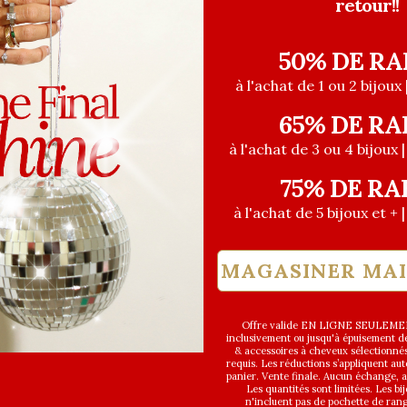
retour!!
50% DE RA
à l'achat de 1 ou 2 bijoux 
65% DE RA
à l'achat de 3 ou 4 bijoux 
75% DE RA
à l'achat de 5 bijoux et + 
MAGASINER MA
Offre valide EN LIGNE SEULEMEN
inclusivement ou jusqu'à épuisement des
& accessoires à cheveux sélectionné
requis. Les réductions s’appliquent a
panier. Vente finale. Aucun échange,
Les quantités sont limitées. Les bi
n'incluent pas de pochette de ran