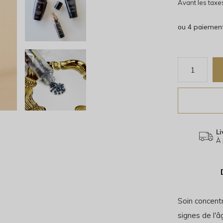
Avant les taxe
ou 4 paiemen
Li
À 
Soin concentr
signes de l'âg