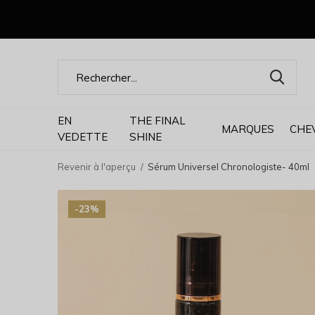
EN
THE FINAL
MARQUES
CHE
VEDETTE
SHINE
Revenir à l'aperçu
Sérum Universel Chronologiste- 40ml
-23%