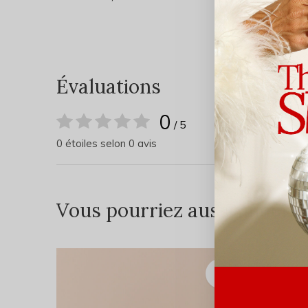
Évaluations
0
/ 5
0 étoiles selon 0 avis
Vous pourriez aussi aimer...