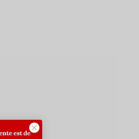
ente est de