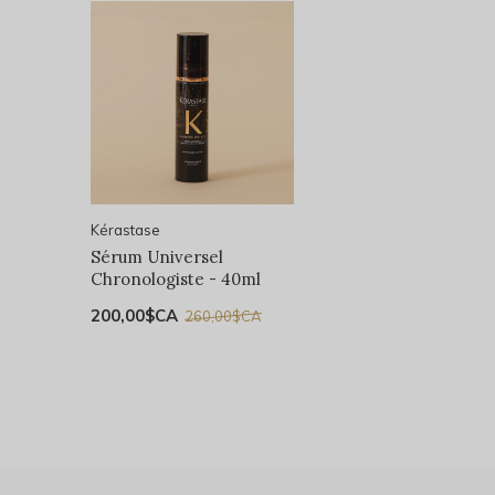
Kérastase
Sérum Universel
Chronologiste - 40ml
200,00$CA
260,00$CA