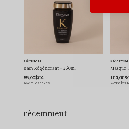
Kérastase
Kérastase
Bain Régénérant - 250ml
Masque I
65,00$CA
100,00$
Avant les taxes
Avant les 
récemment