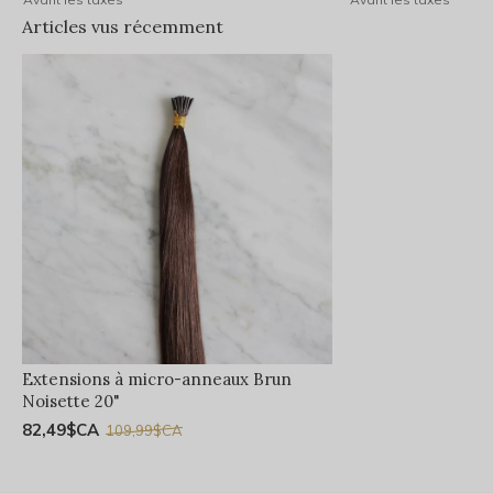
Articles vus récemment
Extensions à micro-anneaux Brun
Noisette 20"
82,49$CA
109,99$CA