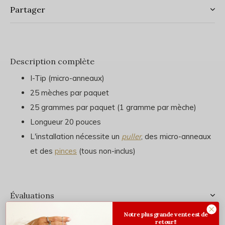
Partager
Description complète
I-Tip (micro-anneaux)
25 mèches par paquet
25 grammes par paquet (1 gramme par mèche)
Longueur 20 pouces
L'installation nécessite un
puller
, des micro-anneaux
et des
pinces
(tous non-inclus)
Évaluations
0
/ 5
Notre plus grande vente est de
retour!!