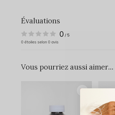
Évaluations
0
/ 5
0 étoiles selon 0 avis
Vous pourriez aussi aimer...