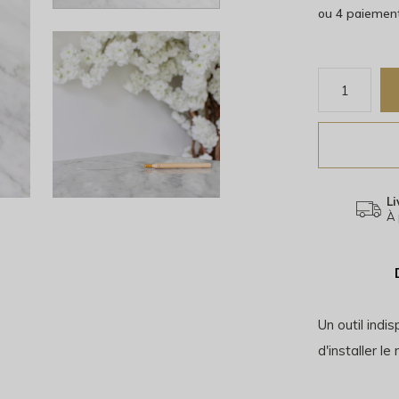
ou 4 paiemen
Li
À 
Un outil indi
d'installer l