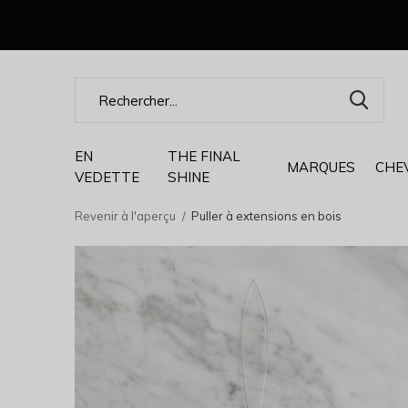
EN
THE FINAL
MARQUES
CHE
VEDETTE
SHINE
Revenir à l'aperçu
Puller à extensions en bois