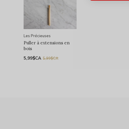
Les Précieuses
Puller à extensions en
bois
5,99$CA
5,99$CA