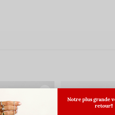
Notre plus grande v
retour!!