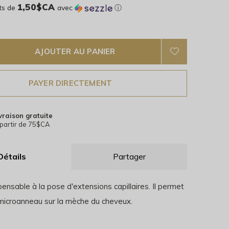
1,50$CA
ts de
avec
ⓘ
AJOUTER AU PANIER
PAYER DIRECTEMENT
vraison gratuite
partir de 75$CA
Détails
Partager
spensable à la pose d'extensions capillaires. Il permet
e microanneau sur la mèche du cheveux.