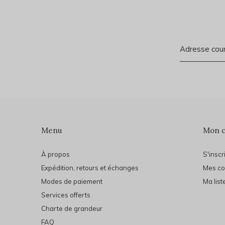
Menu
Mon 
À propos
S'inscr
Expédition, retours et échanges
Mes c
Modes de paiement
Ma list
Services offerts
Charte de grandeur
FAQ