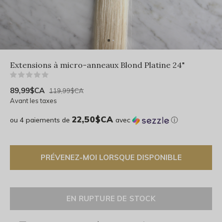
Extensions à micro-anneaux Blond Platine 24"
(0)
89,99$CA
119,99$CA
Avant les taxes
22,50$CA
ou 4 paiements de
avec
ⓘ
PRÉVENEZ-MOI LORSQUE DISPONIBLE
EN RUPTURE DE STOCK