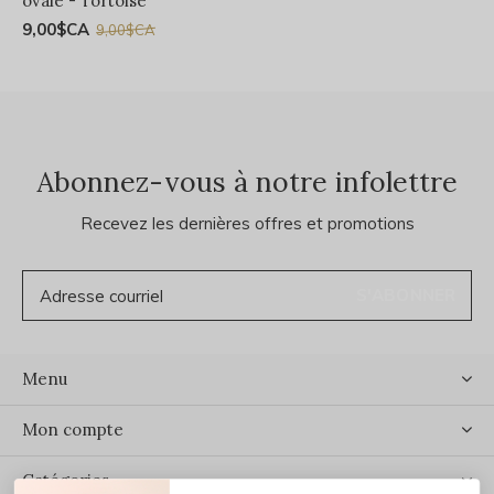
ovale - Tortoise
9,00$CA
9,00$CA
Abonnez-vous à notre infolettre
Recevez les dernières offres et promotions
S'ABONNER
Menu
Mon compte
Catégories