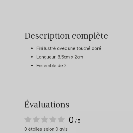
Description complète
Fini lustré avec une touché doré
Longueur: 8,5cm x 2cm
Ensemble de 2
Évaluations
0
/ 5
0 étoiles selon 0 avis