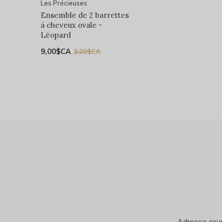
Les Précieuses
Ensemble de 2 barrettes
à cheveux ovale -
Léopard
9,00$CA
9,00$CA