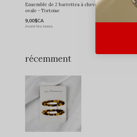
Ensemble de 2 barrettes à cheveux
Ensemble
ovale - Tortoise
ovale - 
9,00$CA
9,00$CA
Avant les taxes
Avant les 
récemment