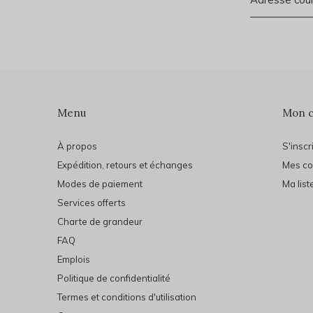
Menu
Mon 
À propos
S'inscr
Expédition, retours et échanges
Mes c
Modes de paiement
Ma list
Services offerts
Charte de grandeur
FAQ
Emplois
Politique de confidentialité
Termes et conditions d'utilisation