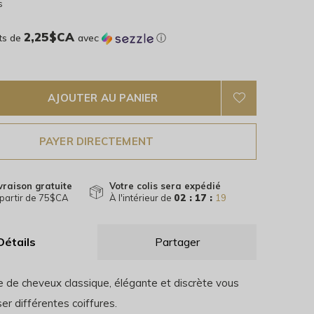
s
2,25$CA
ts de
avec
ⓘ
AJOUTER AU PANIER
PAYER DIRECTEMENT
vraison gratuite
Votre colis sera expédié
partir de 75$CA
À l'intérieur de
02 : 17 :
19
Détails
Partager
e de cheveux classique, élégante et discrète vous
ser différentes coiffures.