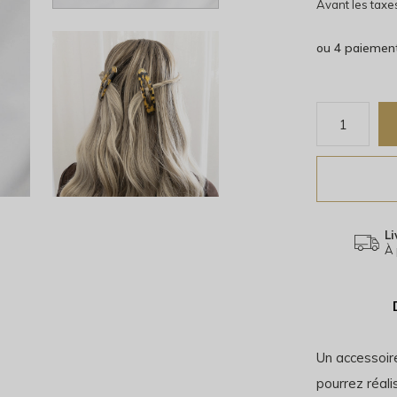
Avant les taxe
ou 4 paiemen
Li
À 
Un accessoir
pourrez réali