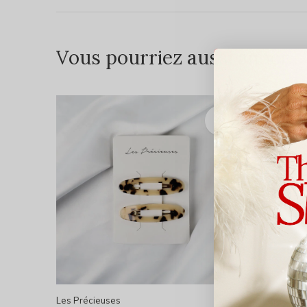
Vous pourriez aussi aimer...
Les Précieuses
Les Préci