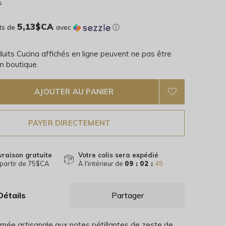
s
5,13$CA
ts de
avec
ⓘ
uits Cucina affichés en ligne peuvent ne pas être
n boutique.
AJOUTER AU PANIER
PAYER DIRECTEMENT
vraison gratuite
Votre colis sera expédié
partir de 75$CA
À l'intérieur de
09 : 02 :
47
Détails
Partager
mée artisanale aux notes pétillantes de zeste de