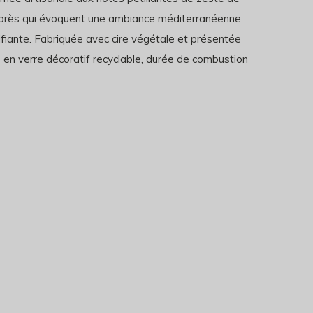
yprès qui évoquent une ambiance méditerranéenne
vifiante. Fabriquée avec cire végétale et présentée
 en verre décoratif recyclable, durée de combustion