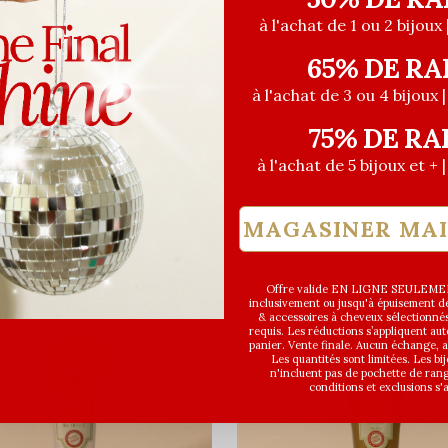
à l'achat de 1 ou 2 bijoux 
65% DE RA
à l'achat de 3 ou 4 bijoux 
75% DE RA
à l'achat de 5 bijoux et + 
MAGASINER MA
Offre valide EN LIGNE SEULEMEN
inclusivement ou jusqu'à épuisement des
& accessoires à cheveux sélectionné
requis. Les réductions s’appliquent a
panier. Vente finale. Aucun échange,
Les quantités sont limitées. Les bi
n'incluent pas de pochette de ran
conditions et exclusions s'