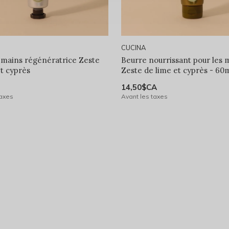
CUCINA
mains régénératrice Zeste
Beurre nourrissant pour les 
et cyprès
Zeste de lime et cyprès - 60
14,50$CA
taxes
Avant les taxes