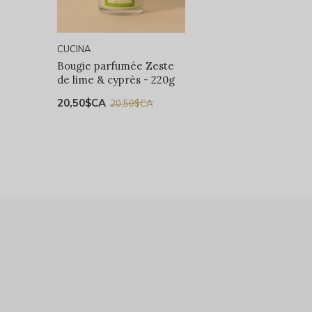
CUCINA
Bougie parfumée Zeste
de lime & cyprès - 220g
20,50$CA
20,50$CA