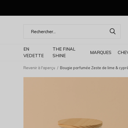
EN
THE FINAL
MARQUES
CHE
VEDETTE
SHINE
Revenir à l'aperçu
Bougie parfumée Zeste de lime & cypr