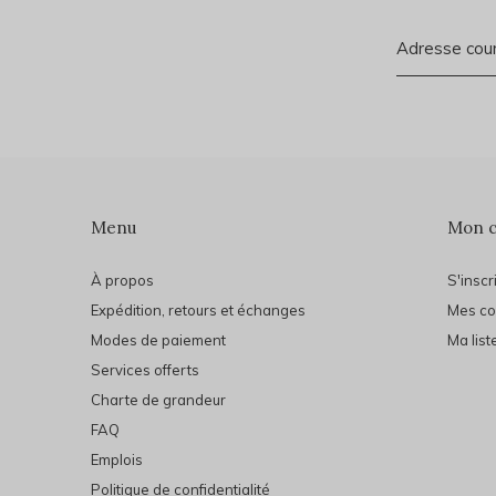
Menu
Mon 
À propos
S'inscr
Expédition, retours et échanges
Mes c
Modes de paiement
Ma list
Services offerts
Charte de grandeur
FAQ
Emplois
Politique de confidentialité