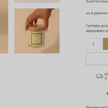
Avant les taxe
ou 4 paiemen
Certains prod
disponibles e
Li
À 
Bougie parfu