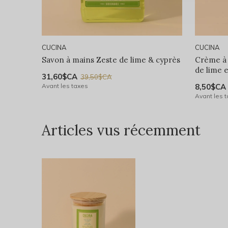
CUCINA
CUCINA
Savon à mains Zeste de lime & cyprès
Crème à 
de lime 
31,60$CA
39,50$CA
Avant les taxes
8,50$CA
Avant les 
Articles vus récemment