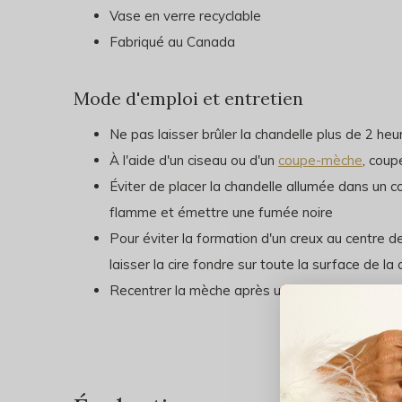
Vase en verre recyclable
Fabriqué au Canada
Mode d'emploi et entretien
Ne pas laisser brûler la chandelle plus de 2 heu
À l'aide d'un ciseau ou d'un
coupe-mèche
, coup
Éviter de placer la chandelle allumée dans un cour
flamme et émettre une fumée noire
Pour éviter la formation d'un creux au centre d
laisser la cire fondre sur toute la surface de l
Recentrer la mèche après un allumage (lorsque 