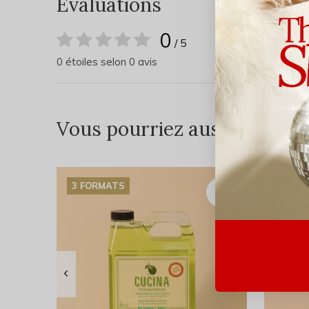
Évaluations
0
/ 5
0 étoiles selon 0 avis
Vous pourriez aussi aimer...
3 FORMATS