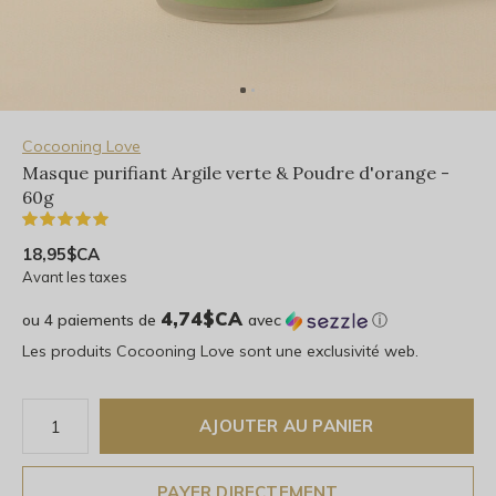
Cocooning Love
Masque purifiant Argile verte & Poudre d'orange -
60g
(1)
18,95$CA
Avant les taxes
4,74$CA
ou 4 paiements de
avec
ⓘ
Les produits Cocooning Love sont une exclusivité web.
AJOUTER AU PANIER
PAYER DIRECTEMENT