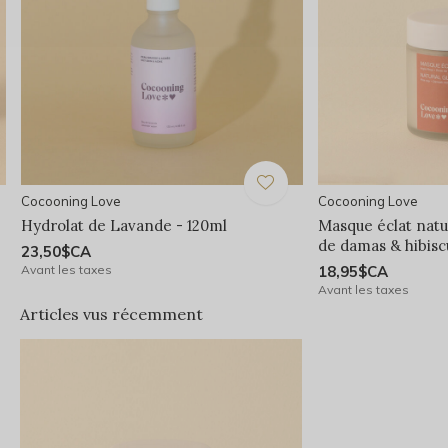
Cocooning Love
Cocooning Love
e
Hydrolat de Lavande - 120ml
Masque éclat natur
de damas & hibisc
23,50$CA
Avant les taxes
18,95$CA
Avant les taxes
Articles vus récemment