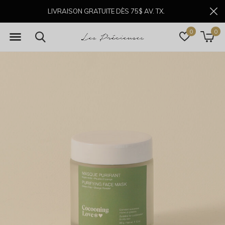
LIVRAISON GRATUITE DÈS 75$ AV. TX.
0
0