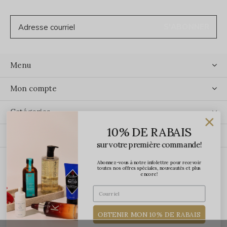
S'ABONNER
Menu
Mon compte
Catégories
10% DE RABAIS
Contact
sur votre première commande!
Abonnez-vous à notre infolettre pour recevoir
ÉCRIVEZ-NOUS
toutes nos offres spéciales, nouveautés et plus
encore!
OBTENIR MON 10% DE RABAIS