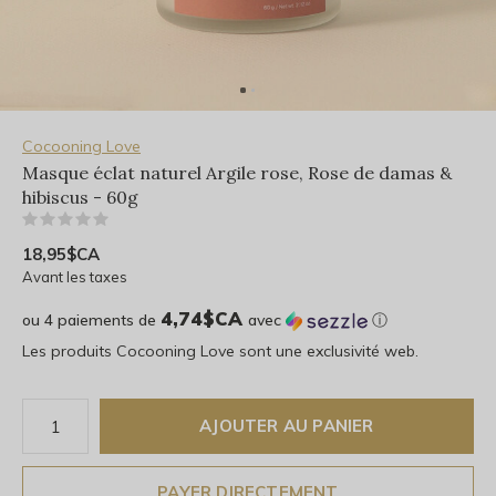
Cocooning Love
Masque éclat naturel Argile rose, Rose de damas &
hibiscus - 60g
(0)
18,95$CA
Avant les taxes
4,74$CA
ou 4 paiements de
avec
ⓘ
Les produits Cocooning Love sont une exclusivité web.
AJOUTER AU PANIER
PAYER DIRECTEMENT