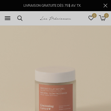
LIVRAISON GRATUITE DÈS 75$ AV. TX.
0
0