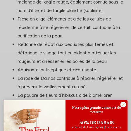
mélange de l’argile rouge, également connue sous le
nom d’illite, et de l’argile blanche (kaolinite).
Riche en oligo-éléments et aide les cellules de
l’épiderme à se régénérer, de ce fait, contribue à la
purification de la peau.
Redonne de l’éclat aux peaux les plus ternes et
défatigue le visage tout en aidant à atténuer les
rougeurs et à resserrer les pores de la peau.
Apaisante, antiseptique et cicatrisante.
La rose de Damas contribue à réparer, régénérer et
à prévenir le vieillissement cutané.
La poudre de fleurs d’hibiscus aide à améliorer
l’apparence de la peau.
Notre plus grande vente est de
retour!!
Comment l'utiliser
50% DE RABAIS
à l'achat de 1 ou 2 bijoux | 1 ou 2 acces.