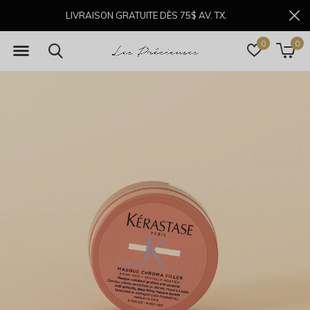
LIVRAISON GRATUITE DÈS 75$ AV. TX.
0
0