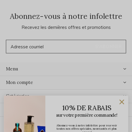
Abonnez-vous à notre infolettre
Recevez les dernières offres et promotions
S'ABONNER
Menu
Mon compte
Catégories
10% DE RABAIS
Contact
sur votre première commande!
Abonnez-vous à notre infolettre pour recevoir
ÉCRIVEZ-NOUS
toutes nos offres spéciales, nouveautés et plus