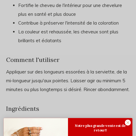
Fortifie le cheveu de l'intérieur pour une chevelure
plus en santé et plus douce
Contribue à préserver l'intensité de la coloration
La couleur est rehaussée, les cheveux sont plus
brillants et éclatants
Comment l'utiliser
Appliquer sur des longueurs essorées à la serviette, de la
mi-longueur jusqu'aux pointes. Laisser agir au minimum 5
minutes ou plus longtemps si désiré. Rincer abondamment.
Ingrédients
AQUA / WATER / EAU -
CETEARYL
Notre plus grande vente est de
ALCOHOL
-
AMODIMETHICONE
- BEHENTRIMONIUM
retour!!