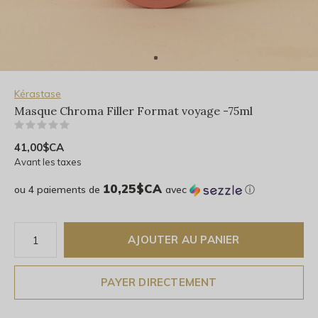
Kérastase
Masque Chroma Filler Format voyage -75ml
(0)
41,00$CA
Avant les taxes
10,25$CA
ou 4 paiements de
avec
ⓘ
AJOUTER AU PANIER
PAYER DIRECTEMENT