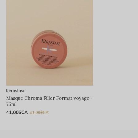
Kérastase
Masque Chroma Filler Format voyage -
75ml
41,00$CA
41,00$CA