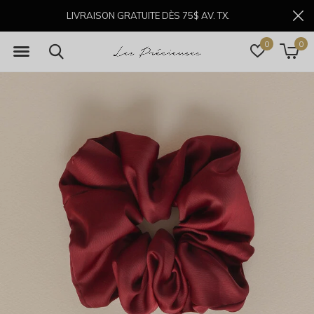
LIVRAISON GRATUITE DÈS 75$ AV. TX.
0
0