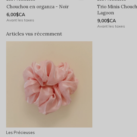
Chouchou en organza - Noir
Trio Minis Chouch
Lagoon
6,00$CA
Avant les taxes
9,00$CA
Avant les taxes
Articles vus récemment
Les Précieuses