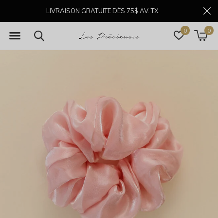
LIVRAISON GRATUITE DÈS 75$ AV. TX.
0
0