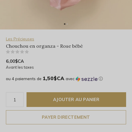
Les Précieuses
Chouchou en organza - Rose bébé
(0)
6,00$CA
Avant les taxes
1,50$CA
ou 4 paiements de
avec
ⓘ
AJOUTER AU PANIER
PAYER DIRECTEMENT