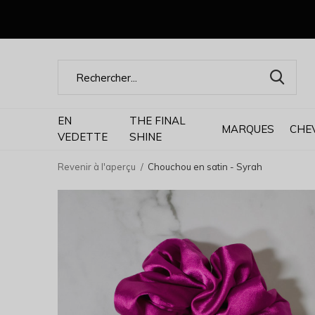
EN
THE FINAL
MARQUES
CHE
VEDETTE
SHINE
Revenir à l'aperçu
Chouchou en satin - Syrah