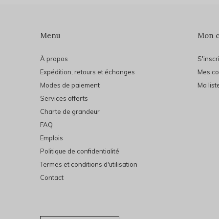
Menu
Mon 
À propos
S'inscr
Expédition, retours et échanges
Mes c
Modes de paiement
Ma list
Services offerts
Charte de grandeur
FAQ
Emplois
Politique de confidentialité
Termes et conditions d'utilisation
Contact