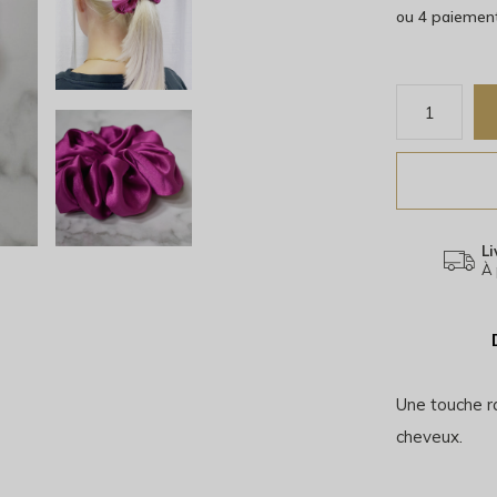
ou 4 paiemen
Li
À 
Une touche r
cheveux.