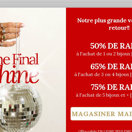
Notre plus grande v
retour!!
50% DE RA
à l'achat de 1 ou 2 bijoux 
65% DE RA
à l'achat de 3 ou 4 bijoux 
75% DE RA
à l'achat de 5 bijoux et + 
MAGASINER MA
euses
Les Précieuses
Offre valide EN LIGNE SEULEMEN