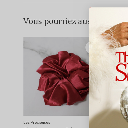
Vous pourriez aussi aimer...
Les Précieuses
Les Préci