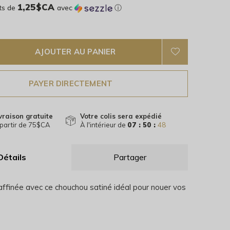
1,25$CA
ts de
avec
ⓘ
AJOUTER AU PANIER
PAYER DIRECTEMENT
vraison gratuite
Votre colis sera expédié
partir de 75$CA
À l'intérieur de
07 : 50 :
48
Détails
Partager
affinée avec ce chouchou satiné idéal pour nouer vos