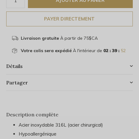
AJOUTER AU PANIER
PAYER DIRECTEMENT
Livraison gratuite
À partir de 75$CA
Votre colis sera expédié
À l'intérieur de
02 : 39 :
52
Détails
Partager
Description complète
Acier inoxydable 316L (acier chirurgical)
Hypoallergénique