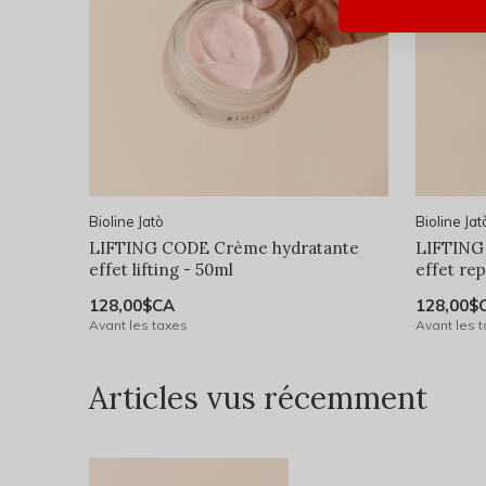
Bioline Jatò
Bioline Jat
LIFTING CODE Crème hydratante
LIFTING
effet lifting - 50ml
effet re
128,00$CA
128,00$
Avant les taxes
Avant les 
Articles vus récemment