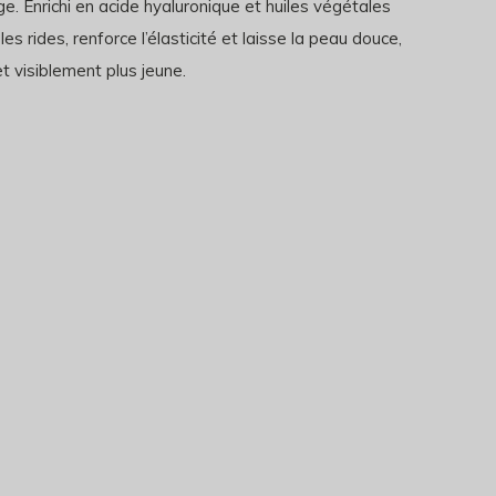
ge. Enrichi en acide hyaluronique et huiles végétales
se les rides, renforce l’élasticité et laisse la peau douce,
t visiblement plus jeune.