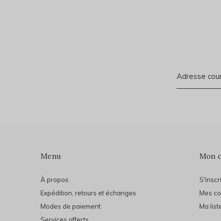
Menu
Mon 
À propos
S'inscr
Expédition, retours et échanges
Mes c
Modes de paiement
Ma list
Services offerts