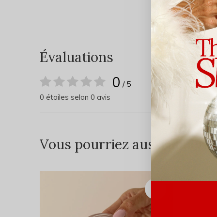
Évaluations
0
/ 5
0 étoiles selon 0 avis
Vous pourriez aussi aimer...