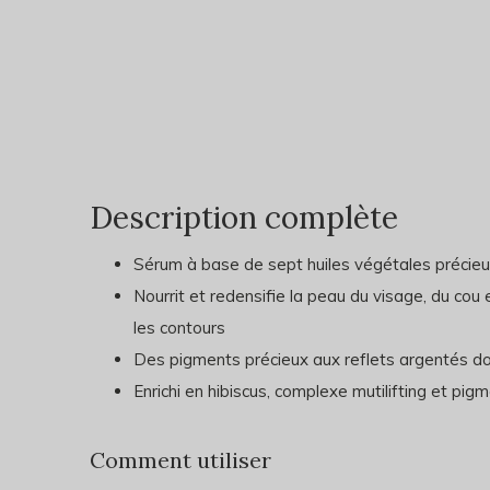
Description complète
Sérum à base de sept huiles végétales précieus
Nourrit et redensifie la peau du visage, du cou
les contours
Des pigments précieux aux reflets argentés do
Enrichi en hibiscus, complexe mutilifting et pi
Comment utiliser