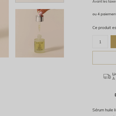
Avant les taxe
ou 4 paiemen
Ce produit es
Li
À 
Sérum huile l