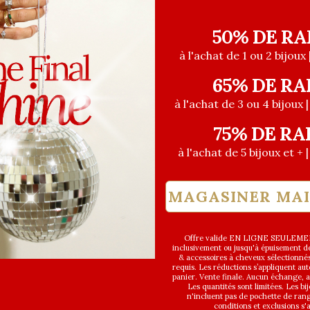
50% DE RA
à l'achat de 1 ou 2 bijoux 
65% DE RA
à l'achat de 3 ou 4 bijoux 
75% DE RA
à l'achat de 5 bijoux et + 
MAGASINER MA
Offre valide EN LIGNE SEULEMEN
inclusivement ou jusqu'à épuisement des
& accessoires à cheveux sélectionné
requis. Les réductions s’appliquent a
panier. Vente finale. Aucun échange,
Les quantités sont limitées. Les bi
n'incluent pas de pochette de ran
conditions et exclusions s'