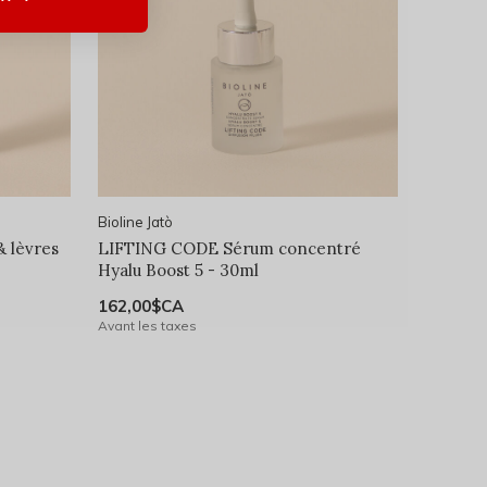
Bioline Jatò
 lèvres
LIFTING CODE Sérum concentré
Hyalu Boost 5 - 30ml
162,00$CA
Avant les taxes