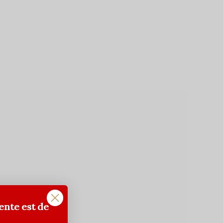
ente est de