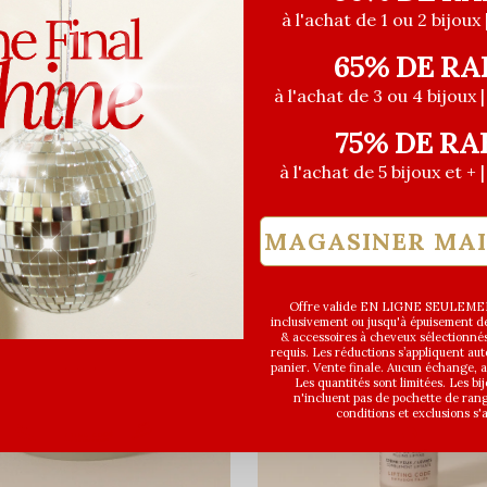
à l'achat de 1 ou 2 bijoux 
65% DE RA
à l'achat de 3 ou 4 bijoux 
75% DE RA
à l'achat de 5 bijoux et + 
MAGASINER MA
Offre valide EN LIGNE SEULEMEN
inclusivement ou jusqu'à épuisement des
& accessoires à cheveux sélectionné
requis. Les réductions s’appliquent a
panier. Vente finale. Aucun échange,
Les quantités sont limitées. Les bi
n'incluent pas de pochette de ran
conditions et exclusions s'