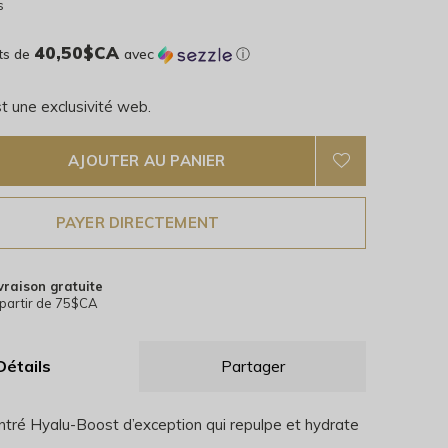
s
40,50$CA
ts de
avec
ⓘ
t une exclusivité web.
AJOUTER AU PANIER
PAYER DIRECTEMENT
vraison gratuite
partir de 75$CA
Détails
Partager
tré Hyalu-Boost d’exception qui repulpe et hydrate