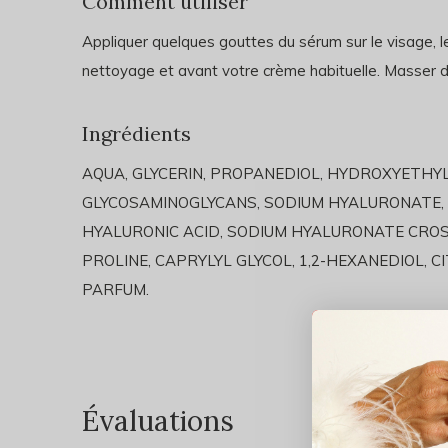
Comment utiliser
Appliquer quelques gouttes du sérum sur le visage, le 
nettoyage et avant votre crème habituelle. Masser d
Ingrédients
AQUA, GLYCERIN, PROPANEDIOL, HYDROXYETHY
GLYCOSAMINOGLYCANS, SODIUM HYALURONATE, 
HYALURONIC ACID, SODIUM HYALURONATE CROSS
PROLINE, CAPRYLYL GLYCOL, 1,2-HEXANEDIOL, C
PARFUM.
Évaluations