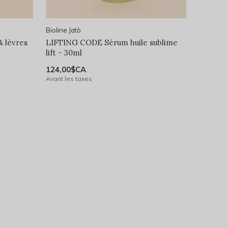
Bioline Jatò
 lèvres
LIFTING CODE Sérum huile sublime
lift - 30ml
124,00$CA
Avant les taxes