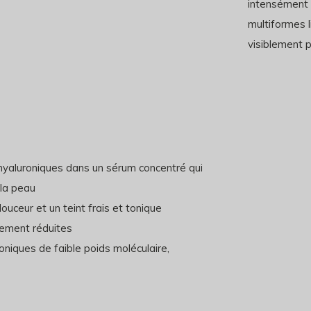
intensément 
multiformes li
visiblement p
hyaluroniques dans un sérum concentré qui
 la peau
uceur et un teint frais et tonique
blement réduites
oniques de faible poids moléculaire,