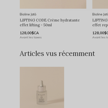
Bioline Jatò
Bioline Jat
LIFTING CODE Crème hydratante
LIFTING
effet lifting - 50ml
effet re
128,00$CA
128,00$
Avant les taxes
Avant les 
Articles vus récemment