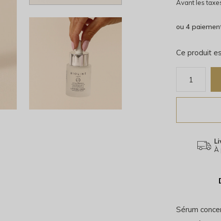
Avant les taxe
ou 4 paiemen
Ce produit es
Li
À 
Sérum concen