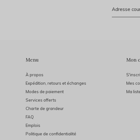
Menu
Mon 
À propos
S'inscr
Expédition, retours et échanges
Mes c
Modes de paiement
Ma list
Services offerts
Charte de grandeur
FAQ
Emplois
Politique de confidentialité