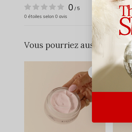
0
/ 5
0 étoiles selon 0 avis
Vous pourriez aussi aimer...