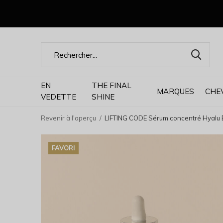
EN
THE FINAL
MARQUES
CHE
VEDETTE
SHINE
Revenir à l'aperçu
LIFTING CODE Sérum concentré Hyalu 
FAVORI