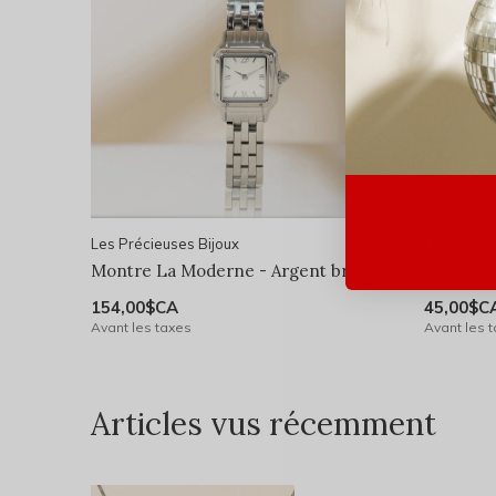
Les Précieuses Bijoux
Les Précie
Montre La Moderne - Argent brossé
Collier 
154,00$CA
45,00$C
Avant les taxes
Avant les 
Articles vus récemment