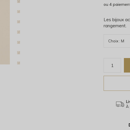
ou 4 paiemen
Les bijoux ac
rangement.
Li
À 