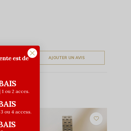
ente est de
AJOUTER UN AVIS
BAIS
| 1 ou 2 acces.
BAIS
| 3 ou 4 access.
BAIS