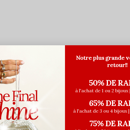
Notre plus grande v
retour!!
50% DE RA
à l'achat de 1 ou 2 bijoux 
65% DE RA
à l'achat de 3 ou 4 bijoux 
ÈRE CHANCE
75% DE RA