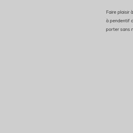
Faire plaisir 
à pendentif d
porter sans 