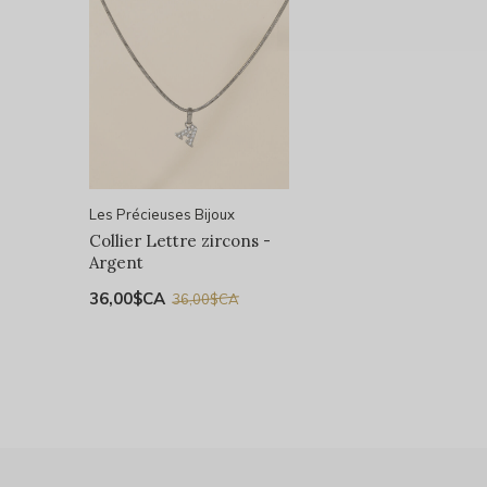
Les Précieuses Bijoux
Collier Lettre zircons -
Argent
36,00$CA
36,00$CA