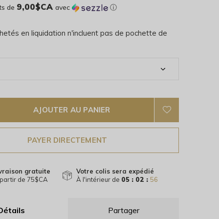
9,00$CA
ts de
avec
ⓘ
hetés en liquidation n'incluent pas de pochette de
AJOUTER AU PANIER
PAYER DIRECTEMENT
vraison gratuite
Votre colis sera expédié
partir de 75$CA
À l'intérieur de
05 : 02 :
55
Détails
Partager