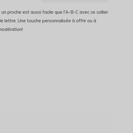
à un proche est aussi facile que l'A-B-C avec ce collier
e lettre. Une touche personnalisée à offrir ou à
modération!