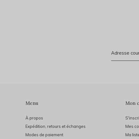
Menu
Mon 
À propos
S'inscr
Expédition, retours et échanges
Mes c
Modes de paiement
Ma list