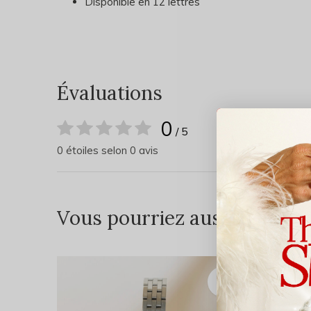
Disponible en 12 lettres
Évaluations
0
/ 5
0 étoiles selon 0 avis
Vous pourriez aussi aimer...
DERNI