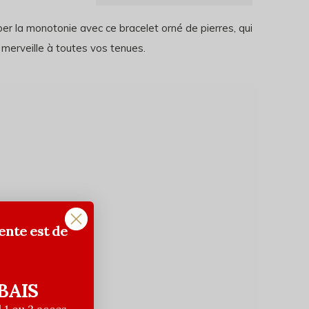
er la monotonie avec ce bracelet orné de pierres, qui
 merveille à toutes vos tenues.
ente est de
BAIS