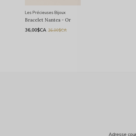
Les Précieuses Bijoux
Bracelet Nantes - Or
36,00$CA
36,00$CA