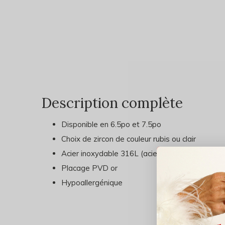
Description complète
Disponible en 6.5po et 7.5po
Choix de zircon de couleur rubis ou clair
Acier inoxydable 316L (acier chirurgical)
Placage PVD or
Hypoallergénique