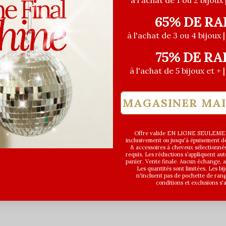
à l'achat de 1 ou 2 bijoux 
65% DE RA
à l'achat de 3 ou 4 bijoux 
75% DE RA
à l'achat de 5 bijoux et + 
MAGASINER MA
Offre valide EN LIGNE SEULEMEN
inclusivement ou jusqu'à épuisement des
& accessoires à cheveux sélectionné
requis. Les réductions s’appliquent a
panier. Vente finale. Aucun échange,
Les quantités sont limitées. Les bi
n'incluent pas de pochette de ran
conditions et exclusions s'