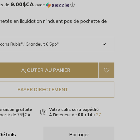
9,00$CA
ts de
avec
ⓘ
hetés en liquidation n'incluent pas de pochette de
AJOUTER AU PANIER
PAYER DIRECTEMENT
vraison gratuite
Votre colis sera expédié
partir de 75$CA
À l'intérieur de
00 : 14 :
26
Détails
Partager