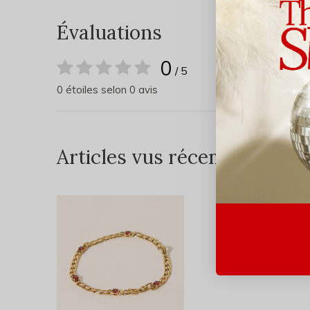
Évaluations
0
/ 5
0 étoiles selon 0 avis
Articles vus récemment