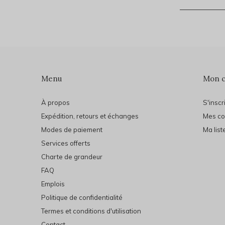
Menu
Mon 
À propos
S'inscr
Expédition, retours et échanges
Mes c
Modes de paiement
Ma list
Services offerts
Charte de grandeur
FAQ
Emplois
Politique de confidentialité
Termes et conditions d'utilisation
Contact