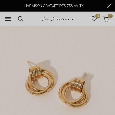
LIVRAISON GRATUITE DÈS 75$ AV. TX.
0
0