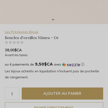
Les Précieuses Bijoux
Boucles d'oreilles Nîmes - Or
(0)
38,00$CA
Avant les taxes
9,50$CA
ou 4 paiements de
avec
ⓘ
Les bijoux achetés en liquidation n'incluent pas de pochette
de rangement.
AJOUTER AU PANIER
PAYER DIRECTEMENT