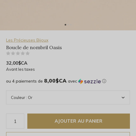
Les Précieuses Bijoux
Boucle de nombril Oasis
(0)
32,00$CA
Avant les taxes
8,00$CA
ou 4 paiements de
avec
ⓘ
AJOUTER AU PANIER