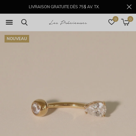
LIVRAISON GRATUITE DÈS 75$ AV. TX.
0
0
NOUVEAU