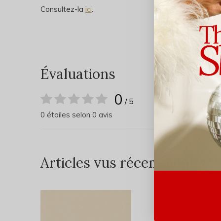
Consultez-la
ici
.
Évaluations
0
/ 5
0 étoiles selon 0 avis
Articles vus récemment