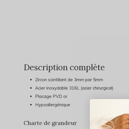
Description complète
Zircon scintillant de 3mm par 5mm
Acier inoxydable 316L (acier chirurgical)
Placage PVD or
Hypoallergénique
Charte de grandeur