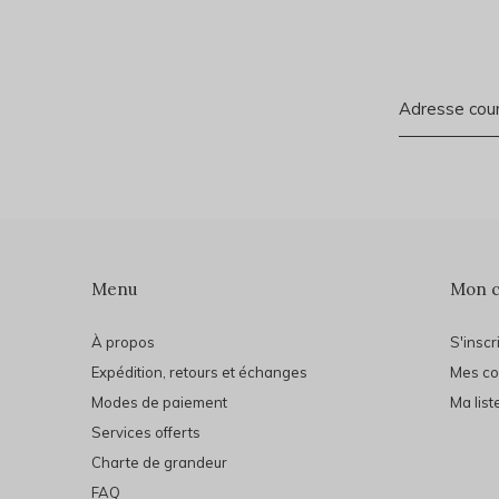
Menu
Mon 
À propos
S'inscr
Expédition, retours et échanges
Mes c
Modes de paiement
Ma list
Services offerts
Charte de grandeur
FAQ