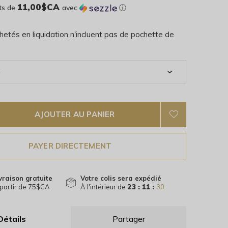
11,00$CA
ts de
avec
ⓘ
hetés en liquidation n'incluent pas de pochette de
AJOUTER AU PANIER
PAYER DIRECTEMENT
vraison gratuite
Votre colis sera expédié
partir de 75$CA
À l'intérieur de
23 : 11 :
29
Détails
Partager