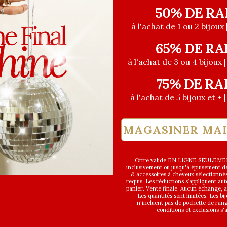
50% DE RA
à l'achat de 1 ou 2 bijoux 
65% DE RA
à l'achat de 3 ou 4 bijoux 
75% DE RA
à l'achat de 5 bijoux et + 
MAGASINER MA
Offre valide EN LIGNE SEULEMEN
inclusivement ou jusqu'à épuisement des
& accessoires à cheveux sélectionné
requis. Les réductions s’appliquent a
panier. Vente finale. Aucun échange,
Les quantités sont limitées. Les bi
n'incluent pas de pochette de ran
conditions et exclusions s'