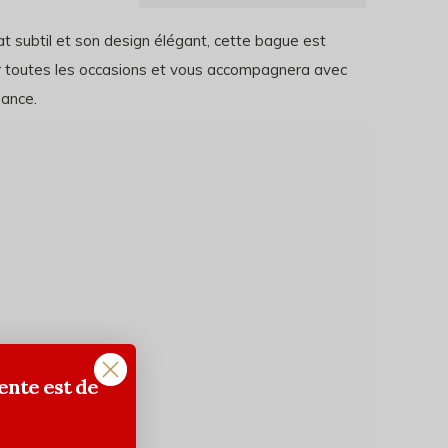
t subtil et son design élégant, cette bague est
r toutes les occasions et vous accompagnera avec
gance.
ente est de