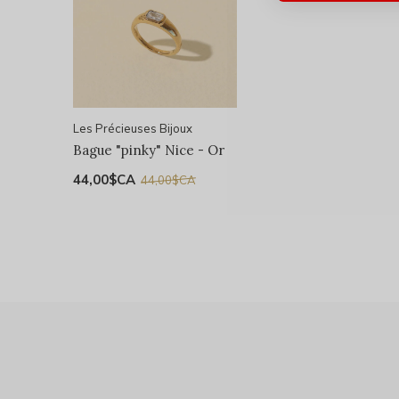
Les Précieuses Bijoux
Bague "pinky" Nice - Or
44,00$CA
44,00$CA