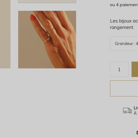
ou 4 paiemen
Les bijoux ac
rangement.
Li
À 