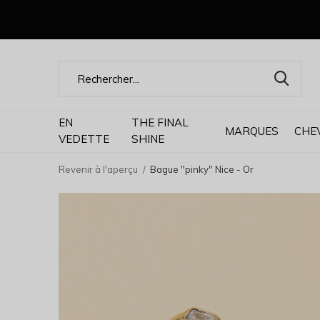
EN
THE FINAL
MARQUES
CHE
VEDETTE
SHINE
Revenir à l'aperçu
Bague "pinky" Nice - Or