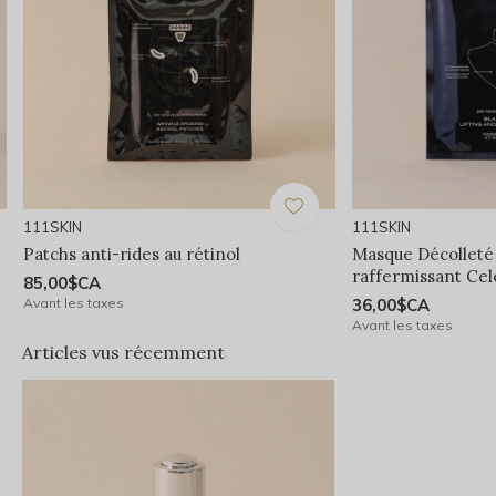
111SKIN
111SKIN
Patchs anti-rides au rétinol
Masque Décolleté 
raffermissant Cel
85,00$CA
Avant les taxes
36,00$CA
Avant les taxes
Articles vus récemment