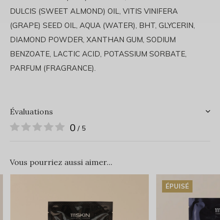
DULCIS (SWEET ALMOND) OIL, VITIS VINIFERA
(GRAPE) SEED OIL, AQUA (WATER), BHT, GLYCERIN,
DIAMOND POWDER, XANTHAN GUM, SODIUM
BENZOATE, LACTIC ACID, POTASSIUM SORBATE,
PARFUM (FRAGRANCE).
Évaluations
0
/ 5
Vous pourriez aussi aimer...
ÉPUISÉ