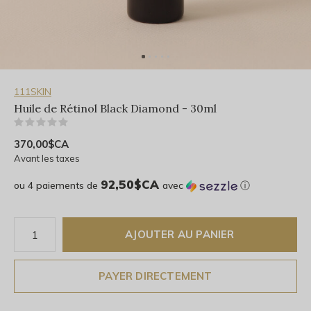
111SKIN
Huile de Rétinol Black Diamond - 30ml
(0)
370,00$CA
Avant les taxes
92,50$CA
ou 4 paiements de
avec
ⓘ
AJOUTER AU PANIER
PAYER DIRECTEMENT