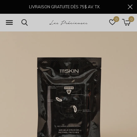
LIVRAISON GRATUITE DÈS 75$ AV. TX.
0
0