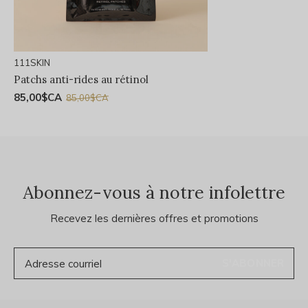
111SKIN
Patchs anti-rides au rétinol
85,00$CA
85,00$CA
Abonnez-vous à notre infolettre
Recevez les dernières offres et promotions
S'ABONNER