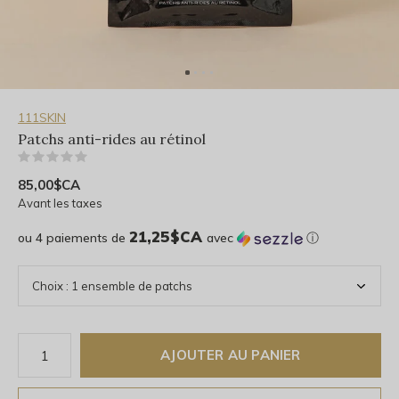
111SKIN
Patchs anti-rides au rétinol
(0)
85,00$CA
Avant les taxes
21,25$CA
ou 4 paiements de
avec
ⓘ
AJOUTER AU PANIER