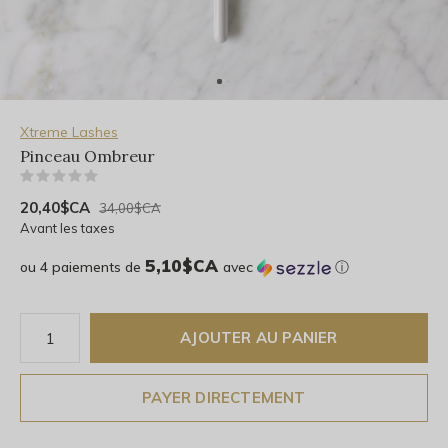
Xtreme Lashes
Pinceau Ombreur
(0)
20,40$CA
34,00$CA
Avant les taxes
5,10$CA
ou 4 paiements de
avec
ⓘ
AJOUTER AU PANIER
PAYER DIRECTEMENT