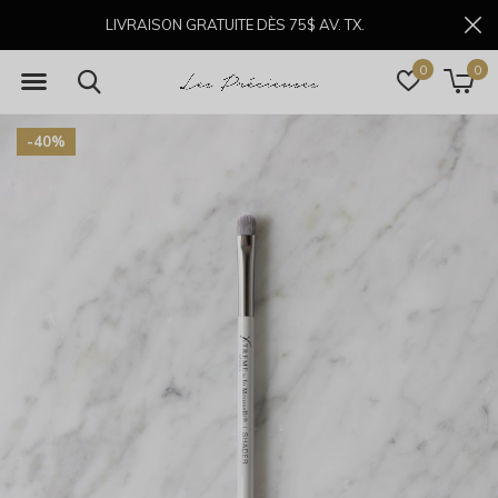
LIVRAISON GRATUITE DÈS 75$ AV. TX.
0
0
-40%