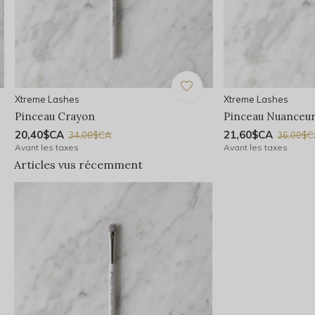
Xtreme Lashes
Xtreme Lashes
Pinceau Crayon
Pinceau Nuanceu
20,40$CA
21,60$CA
34,00$CA
36,00$
Avant les taxes
Avant les taxes
Articles vus récemment