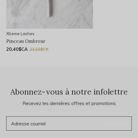
Xtreme Lashes
Pinceau Ombreur
20,40$CA
34,00$CA
Abonnez-vous à notre infolettre
Recevez les dernières offres et promotions
S'ABONNER