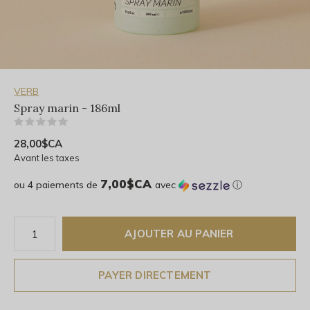
VERB
Spray marin - 186ml
(0)
28,00$CA
Avant les taxes
7,00$CA
ou 4 paiements de
avec
ⓘ
AJOUTER AU PANIER
PAYER DIRECTEMENT