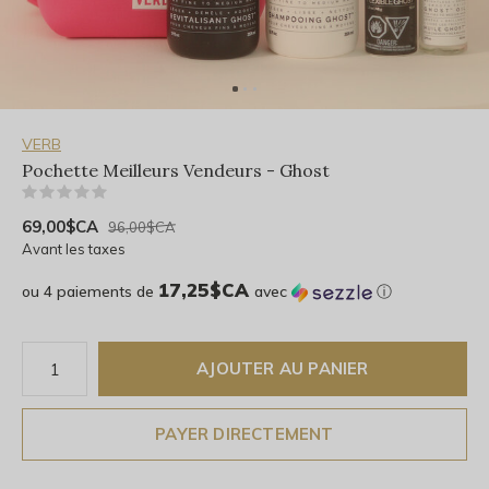
VERB
Pochette Meilleurs Vendeurs - Ghost
(0)
69,00$CA
96,00$CA
Avant les taxes
17,25$CA
ou 4 paiements de
avec
ⓘ
AJOUTER AU PANIER
PAYER DIRECTEMENT