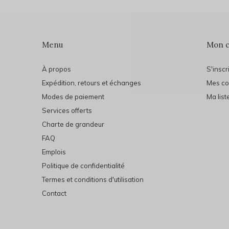
Menu
Mon 
À propos
S'inscr
Expédition, retours et échanges
Mes c
Modes de paiement
Ma list
Services offerts
Charte de grandeur
FAQ
Emplois
Politique de confidentialité
Termes et conditions d'utilisation
Contact