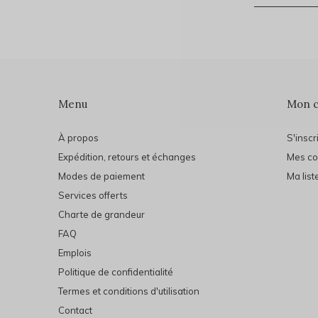
Menu
Mon 
À propos
S'inscr
Expédition, retours et échanges
Mes c
Modes de paiement
Ma list
Services offerts
Charte de grandeur
FAQ
Emplois
Politique de confidentialité
Termes et conditions d'utilisation
Contact