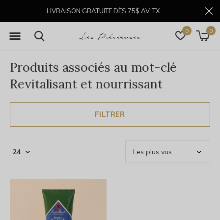
LIVRAISON GRATUITE DÈS 75$ AV. TX.
0
0
Produits associés au mot-clé
Revitalisant et nourrissant
FILTRER