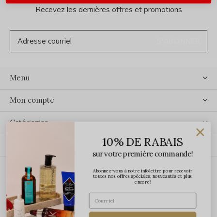
Recevez les dernières offres et promotions
S'ABONNER
Menu
Mon compte
Catégories
10% DE RABAIS
Contact
sur votre première commande!
Abonnez-vous à notre infolettre pour recevoir
ÉCRIVEZ-NOUS
toutes nos offres spéciales, nouveautés et plus
encore!