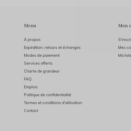
Menu
Mon 
À propos
S'inscr
Expédition, retours et échanges
Mes c
Modes de paiement
Ma list
Services offerts
Charte de grandeur
FAQ
Emplois
Politique de confidentialité
Termes et conditions d'utilisation
Contact