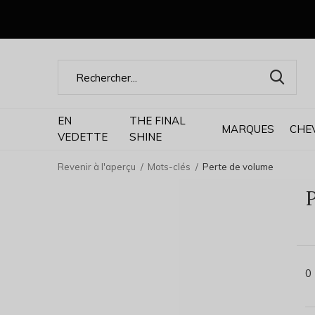
EN
THE FINAL
MARQUES
CHE
VEDETTE
SHINE
Revenir à l'aperçu
Mots-clés
Perte de volume
P
0