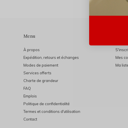
Menu
Mon 
À propos
S'inscr
Expédition, retours et échanges
Mes c
Modes de paiement
Ma list
Services offerts
Charte de grandeur
FAQ
Emplois
Politique de confidentialité
Termes et conditions d'utilisation
Contact