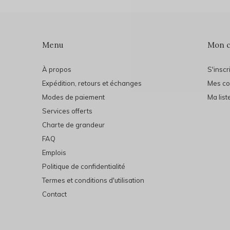
Menu
Mon 
À propos
S'inscr
Expédition, retours et échanges
Mes c
Modes de paiement
Ma list
Services offerts
Charte de grandeur
FAQ
Emplois
Politique de confidentialité
Termes et conditions d'utilisation
Contact