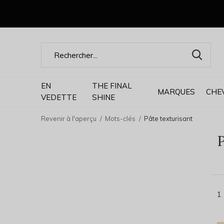
EN
THE FINAL
MARQUES
CHE
VEDETTE
SHINE
Revenir à l'aperçu
Mots-clés
Pâte texturisant
P
1