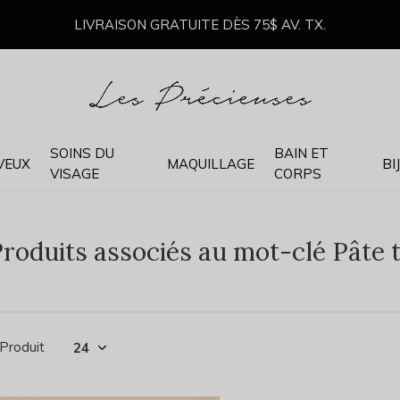
LIVRAISON GRATUITE DÈS 75$ AV. TX.
SOINS DU
BAIN ET
VEUX
MAQUILLAGE
BI
VISAGE
CORPS
roduits associés au mot-clé Pâte 
 Produit