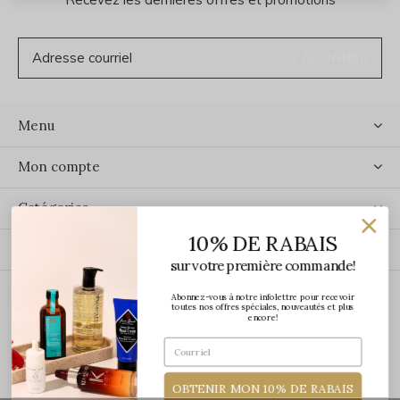
S'ABONNER
Menu
Mon compte
Catégories
10% DE RABAIS
Contact
sur votre première commande!
Abonnez-vous à notre infolettre pour recevoir
ÉCRIVEZ-NOUS
toutes nos offres spéciales, nouveautés et plus
encore!
OBTENIR MON 10% DE RABAIS