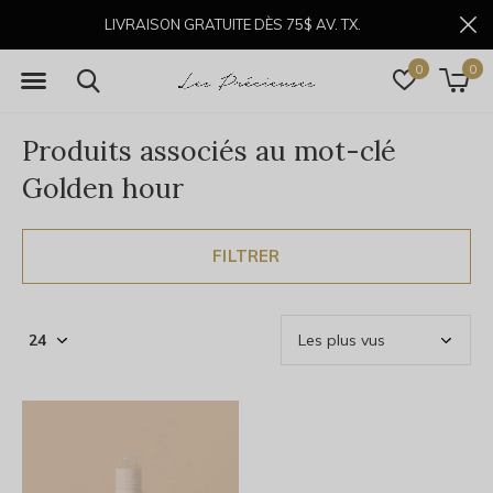
LIVRAISON GRATUITE DÈS 75$ AV. TX.
0
0
Produits associés au mot-clé
Golden hour
FILTRER