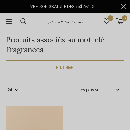
LIVRAISON GRATUITE DÈS 75$ AV. TX.
0
0
Produits associés au mot-clé
Fragrances
FILTRER