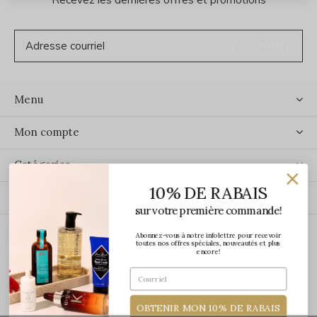
S'ABONNER
Menu
Mon compte
Catégories
10% DE RABAIS
Contact
sur votre première commande!
Abonnez-vous à notre infolettre pour recevoir
ÉCRIVEZ-NOUS
toutes nos offres spéciales, nouveautés et plus
encore!
OBTENIR MON 10% DE RABAIS