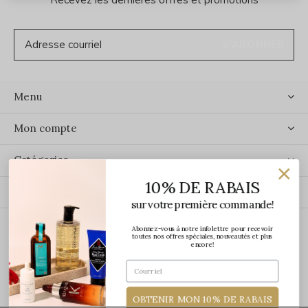
S'ABONNER
Menu
Mon compte
Catégories
10% DE RABAIS
Contact
sur votre première commande!
Abonnez-vous à notre infolettre pour recevoir
ÉCRIVEZ-NOUS
toutes nos offres spéciales, nouveautés et plus
encore!
OBTENIR MON 10% DE RABAIS