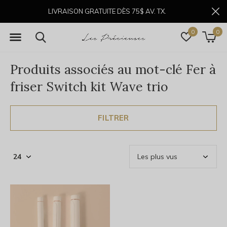
LIVRAISON GRATUITE DÈS 75$ AV. TX.
0
0
Produits associés au mot-clé Fer à
friser Switch kit Wave trio
FILTRER