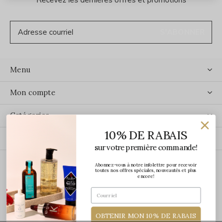
S'ABONNER
Menu
Mon compte
Catégories
10% DE RABAIS
Contact
sur votre première commande!
Abonnez-vous à notre infolettre pour recevoir
ÉCRIVEZ-NOUS
toutes nos offres spéciales, nouveautés et plus
encore!
OBTENIR MON 10% DE RABAIS