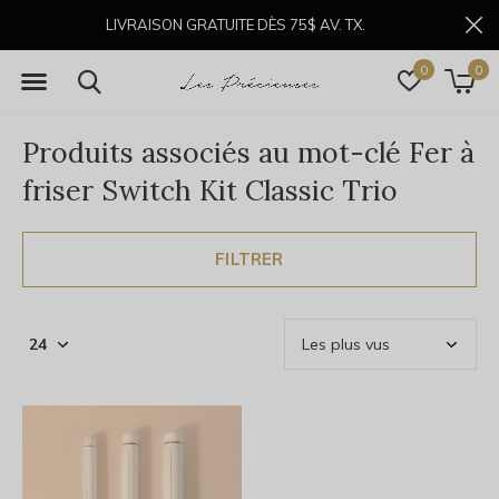
LIVRAISON GRATUITE DÈS 75$ AV. TX.
0
0
Produits associés au mot-clé Fer à
friser Switch Kit Classic Trio
FILTRER