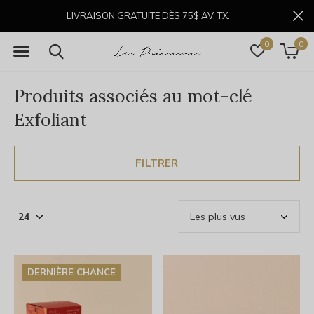
LIVRAISON GRATUITE DÈS 75$ AV. TX.
0
0
Produits associés au mot-clé
Exfoliant
FILTRER
DERNIÈRE CHANCE