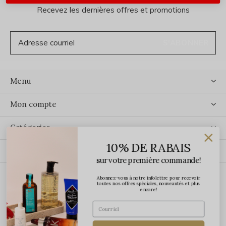
Recevez les dernières offres et promotions
S'ABONNER
Menu
Mon compte
Catégories
10% DE RABAIS
Contact
sur votre première commande!
Abonnez-vous à notre infolettre pour recevoir
ÉCRIVEZ-NOUS
toutes nos offres spéciales, nouveautés et plus
encore!