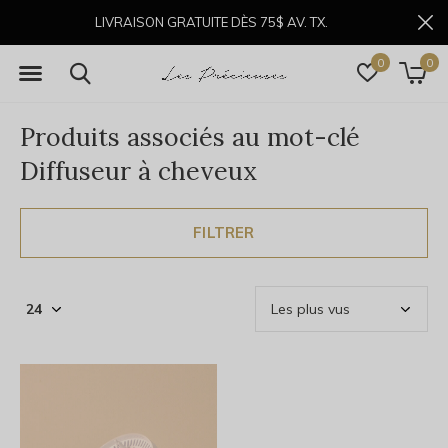
LIVRAISON GRATUITE DÈS 75$ AV. TX.
0
0
Produits associés au mot-clé
Diffuseur à cheveux
FILTRER