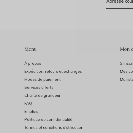
Menu
Mon 
À propos
S'inscr
Expédition, retours et échanges
Mes c
Modes de paiement
Ma list
Services offerts
Charte de grandeur
FAQ
Emplois
Politique de confidentialité
Termes et conditions d'utilisation