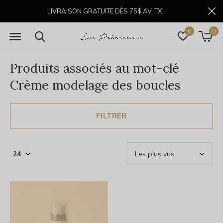
LIVRAISON GRATUITE DÈS 75$ AV. TX.
0
0
Produits associés au mot-clé
Crème modelage des boucles
FILTRER