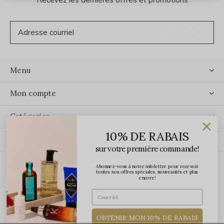
S'ABONNER
Menu
Mon compte
Catégories
10% DE RABAIS
Contact
sur votre première commande!
Abonnez-vous à notre infolettre pour recevoir
ÉCRIVEZ-NOUS
toutes nos offres spéciales, nouveautés et plus
encore!
OBTENIR MON 10% DE RABAIS