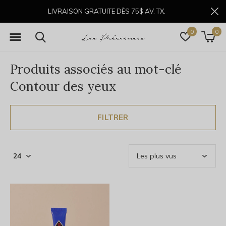
LIVRAISON GRATUITE DÈS 75$ AV. TX.
0
0
Produits associés au mot-clé
Contour des yeux
FILTRER