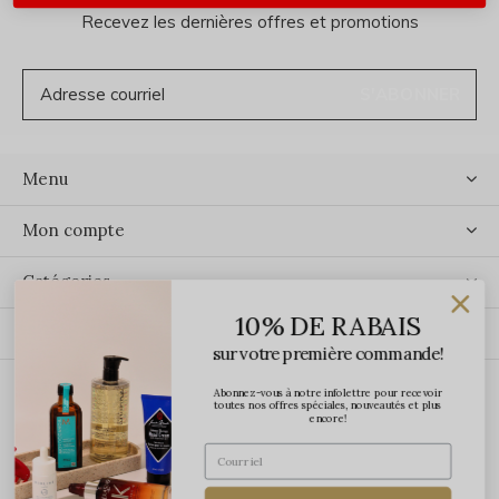
Recevez les dernières offres et promotions
S'ABONNER
Menu
Mon compte
Catégories
10% DE RABAIS
Contact
sur votre première commande!
Abonnez-vous à notre infolettre pour recevoir
ÉCRIVEZ-NOUS
toutes nos offres spéciales, nouveautés et plus
encore!