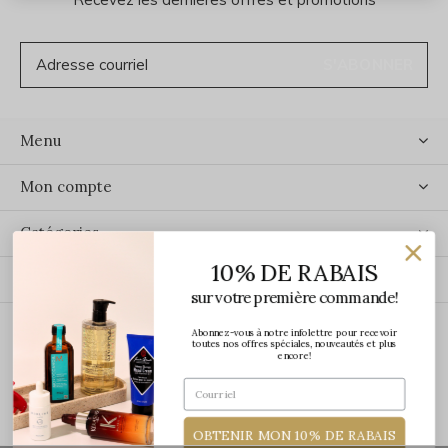
S'ABONNER
Menu
Mon compte
Catégories
10% DE RABAIS
Contact
sur votre première commande!
Abonnez-vous à notre infolettre pour recevoir
ÉCRIVEZ-NOUS
toutes nos offres spéciales, nouveautés et plus
encore!
OBTENIR MON 10% DE RABAIS