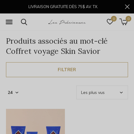
LIVRAISON GRATUITE DÈS 75$ AV. TX.
0
0
Produits associés au mot-clé
Coffret voyage Skin Savior
FILTRER